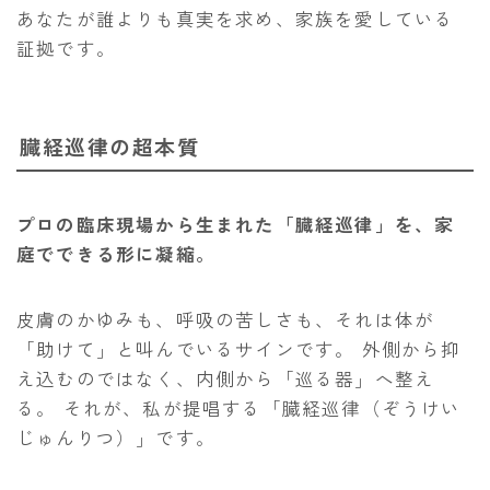
あなたが誰よりも真実を求め、家族を愛している
証拠です。
臓経巡律の超本質
プロの臨床現場から生まれた「臓経巡律」を、家
庭でできる形に凝縮。
皮膚のかゆみも、呼吸の苦しさも、それは体が
「助けて」と叫んでいるサインです。 外側から抑
え込むのではなく、内側から「巡る器」へ整え
る。 それが、私が提唱する「臓経巡律（ぞうけい
じゅんりつ）」です。