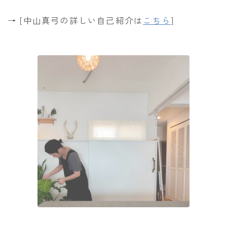
→ [中山真弓の詳しい自己紹介は
こちら
]