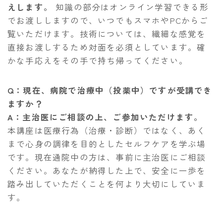
えします。
知識の部分はオンライン学習できる形
でお渡ししますので、いつでもスマホやPCからご
覧いただけます。技術については、繊細な感覚を
直接お渡しするため対面を必須としています。確
かな手応えをその手で持ち帰ってください。
Q：現在、病院で治療中（投薬中）ですが受講でき
ますか？
A：主治医にご相談の上、ご参加いただけます。
本講座は医療行為（治療・診断）ではなく、あく
まで心身の調律を目的としたセルフケアを学ぶ場
です。現在通院中の方は、事前に主治医にご相談
ください。あなたが納得した上で、安全に一歩を
踏み出していただくことを何より大切にしていま
す。