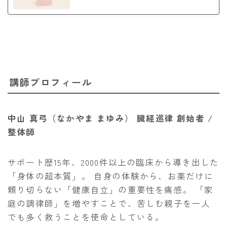
講師プロフィール
中山 真弓（なかやま まゆみ）
臓経巡律 創始者 /
整体師
サポート歴15年、2000件以上の臨床から導き出した
「身体の超本質」。 自身の体験から、お薬だけに
頼り切らない「健康自立」の重要性を痛感。 「家
庭の調律師」を増やすことで、苦しむ親子を一人
でも多く救うことを使命としている。