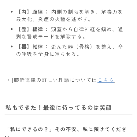
【内】腹律：
内側の制限を解き、解毒力を
最大化。炎症の火種を逃がす。
【整】緩律：
頭蓋から自律神経を鎮め、過
剰な警戒モードを解除する。
【器】軸律：
歪んだ器（骨格）を整え、命
の呼吸を全身に巡らせる。
→ [臓経巡律の詳しい理論については
こちら
]
私もできた！最後に待ってるのは笑顔
「私にできるの？」その不安、私に預けてくださ