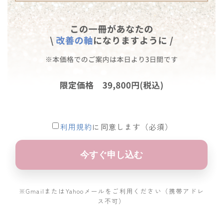
利用規約
に同意します（必須）
今すぐ申し込む
※GmailまたはYahooメールをご利用ください（携帯アドレ
ス不可）